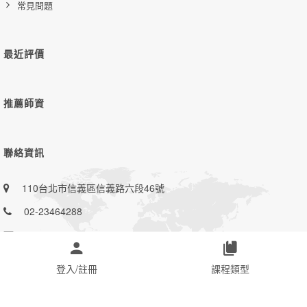
常見問題
最近評價
推薦師資
聯絡資訊
110台北市信義區信義路六段46號
02-23464288
tadel.org@gmail.com
登入/註冊
課程類型