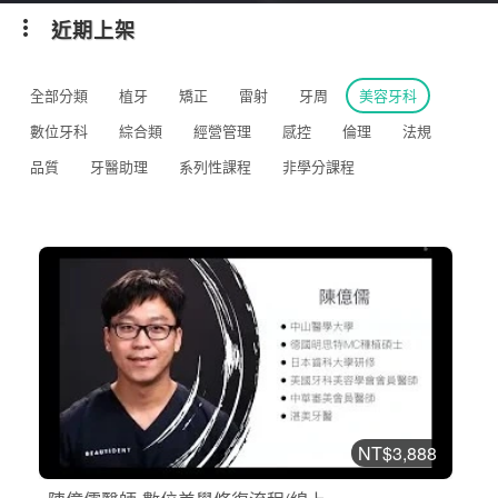
近期上架
全部分類
植牙
矯正
雷射
牙周
美容牙科
數位牙科
綜合類
經營管理
感控
倫理
法規
品質
牙醫助理
系列性課程
非學分課程
NT$3,888