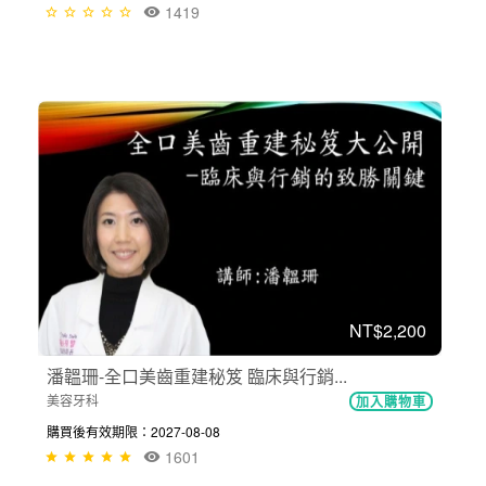
1419
NT$2,200
潘韞珊-全口美齒重建秘笈 臨床與行銷...
美容牙科
加入購物車
購買後有效期限：2027-08-08
1601