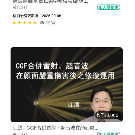
陳億儒醫師-數位美學修復流程(線上...
美容牙科
加入購物車
購買後有效期限：2026-09-08
6934
NT$3,000
江濤 - CGF合併雷射、超音波在顏面嚴...
美容牙科
加入購物車