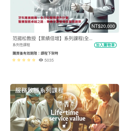
NT$20,000
范揚松教授【業績倍增】系列課程(全...
系列性課程
加入購物車
購買後有效期限：課程下架時
5035