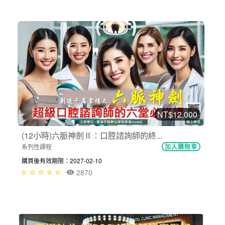
NT$12,000
(12小時)六脈神劍Ⅱ：口腔諮詢師的終...
系列性課程
加入購物車
購買後有效期限：2027-02-10
2870