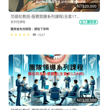
NT$20,000
范揚松教授-服務致勝系列課程(全套17...
系列性課程
加入購物車
購買後有效期限：課程下架時
1647
NT$20,000