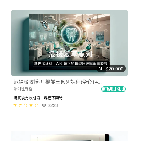
NT$20,000
范揚松教授-危機變革系列課程(全套14...
系列性課程
加入購物車
購買後有效期限：課程下架時
2223