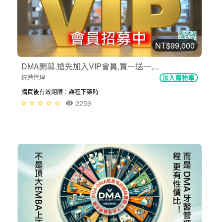
NT$99,000
DMA開幕,搶先加入VIP會員,買一送一,...
經營管理
加入購物車
購買後有效期限：課程下架時
2259