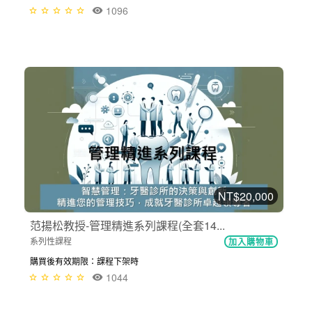
1096
NT$20,000
范揚松教授-管理精進系列課程(全套14...
系列性課程
加入購物車
購買後有效期限：課程下架時
1044