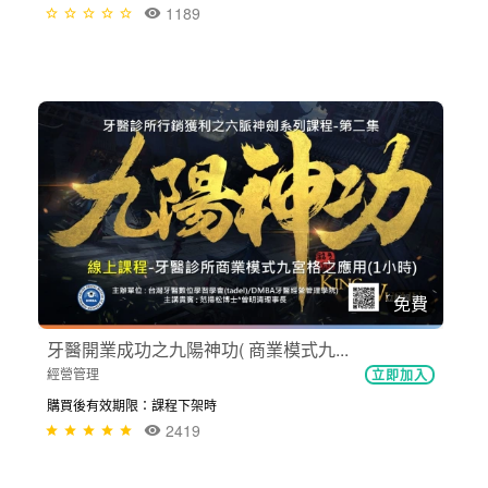
1189
免費
牙醫開業成功之九陽神功( 商業模式九...
經營管理
立即加入
購買後有效期限：課程下架時
2419