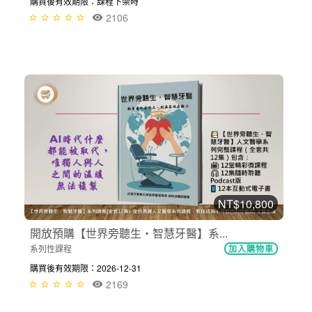
購買後有效期限：課程下架時
2106
NT$10,800
開放預購【世界旁聽生・智慧牙醫】系...
系列性課程
加入購物車
購買後有效期限：2026-12-31
2169