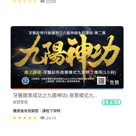
2258
免費
牙醫開業成功之九陽神功( 商業模式九...
經營管理
立即加入
購買後有效期限：課程下架時
2419