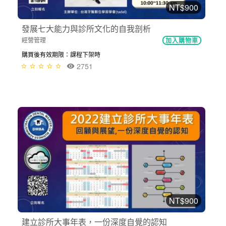
NT$900
發展七大能力與診所文化的自我剖析
經營管理
加入購物車
購買後有效期限：課程下架時
2751
NT$900
建立診所大事年表，一份深度自覺的認知