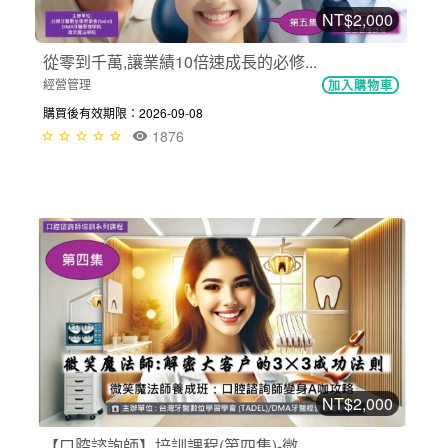
NT$2,000
從零到千萬,讓業績10倍速成長的必修...
經營管理
加入購物車
購買後有效期限：2026-09-08
1876
NT$2,000
【口腔諮詢師】培訓課程(第四集)-微...