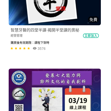
免費
智慧牙醫的四堂半課-揭開半堂課的奧秘
經營管理
立即加入
購買後有效期限：課程下架時
3576