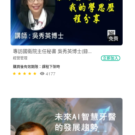
免費
專訪國衛院主任秘書 吳秀英博士(錄...
經營管理
立即加入
購買後有效期限：課程下架時
4177