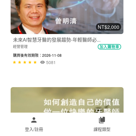
NT$2,000
未來AI智慧牙醫的發展趨勢-年輕醫師必...
經營管理
加入購物車
購買後有效期限：2026-11-08
5081
登入/註冊
課程類型