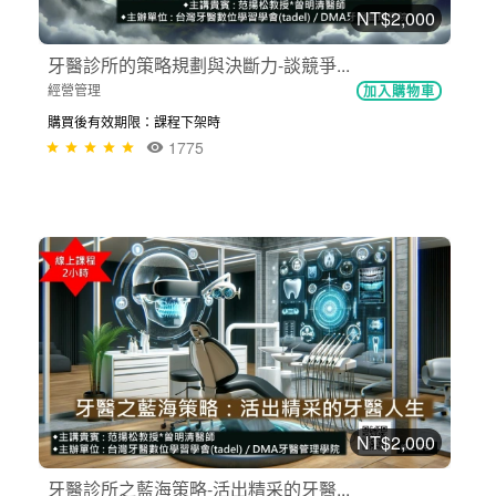
NT$2,000
牙醫診所的策略規劃與決斷力-談競爭...
經營管理
加入購物車
購買後有效期限：課程下架時
1775
NT$2,000
牙醫診所之藍海策略-活出精采的牙醫...