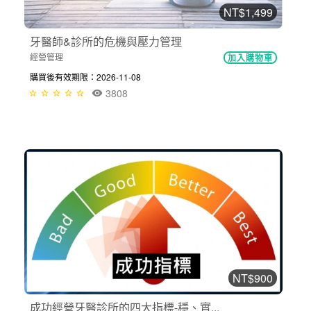
NT$1,499
牙醫師&診所的危機與壓力管理
經營管理
加入購物車
購買後有效期限：2026-11-08
3808
NT$900
成功經營牙醫診所的四大指標-穩、實...