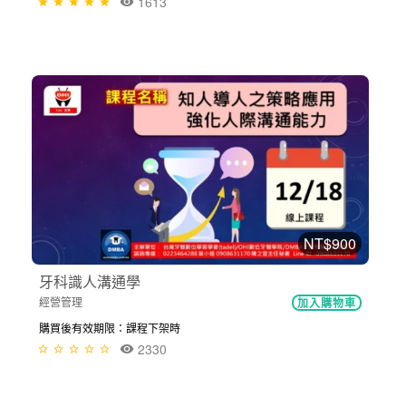
1613
NT$900
牙科識人溝通學
經營管理
加入購物車
購買後有效期限：課程下架時
2330