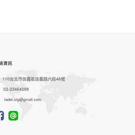
絡資訊
110台北市信義區信義路六段46號
02-23464288
tadel.org@gmail.com