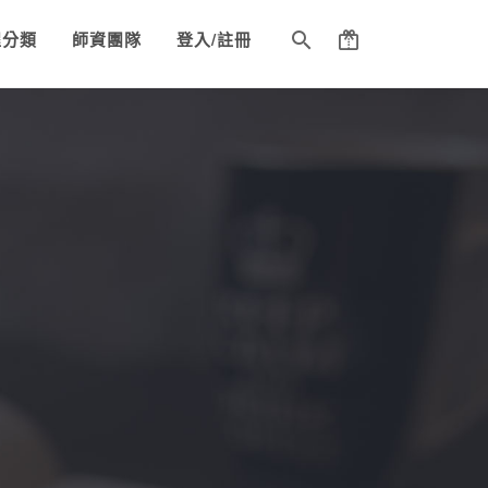
程分類
師資團隊
登入/註冊