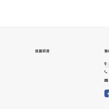
推薦師資
聯