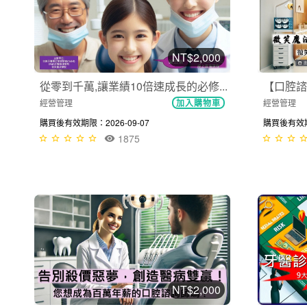
NT$2,000
從零到千萬,讓業績10倍速成長的必修...
【口腔諮詢
經營管理
經營管理
加入購物車
購買後有效期限：2026-09-07
購買後有效期限
1875
NT$2,000