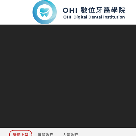
近期上架
推薦課程
人氣課程