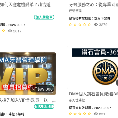
如何因應危機變革？趨吉避
牙醫服務之心：從專業到關懷
經營管理
加入購物車
購買後有效期限：課程下架時
3279
：2026-09-07
2617
NT$99,000
DMA個人鑽石會員(收看36個
,搶先加入VIP會員,買一送一,...
系列性課程
加入購物車
購買後有效期限：2029-08-07
831
期限：課程下架時