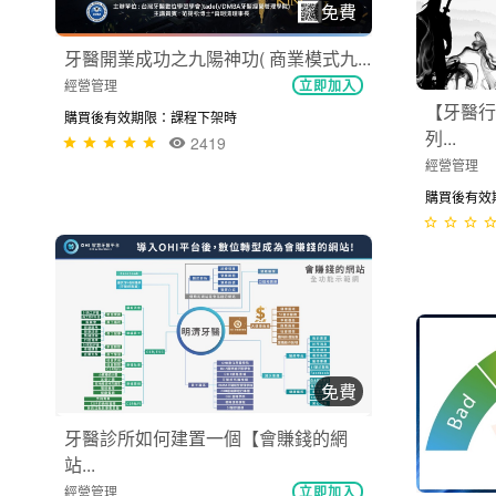
免費
牙醫開業成功之九陽神功( 商業模式九...
經營管理
立即加入
【牙醫行
購買後有效期限：課程下架時
列...
2419
經營管理
購買後有效期限
免費
牙醫診所如何建置一個【會賺錢的網
站...
經營管理
立即加入