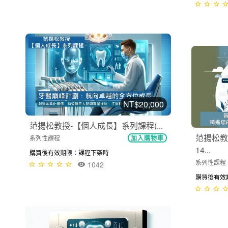
NT$20,000
范揚松教授-【個人成長】系列課程(...
范揚松教
系列性課程
加入購物車
14...
購買後有效期限：課程下架時
系列性課程
1042
購買後有效