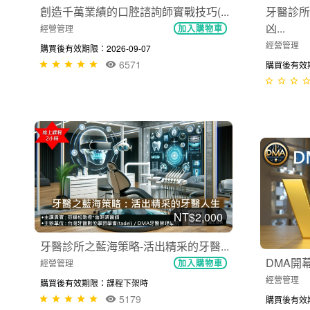
創造千萬業績的口腔諮詢師實戰技巧(...
牙醫診所
凶...
經營管理
加入購物車
經營管理
購買後有效期限：2026-09-07
6571
購買後有效期限
NT$2,000
牙醫診所之藍海策略-活出精采的牙醫...
DMA開幕
經營管理
加入購物車
經營管理
購買後有效期限：課程下架時
5179
購買後有效