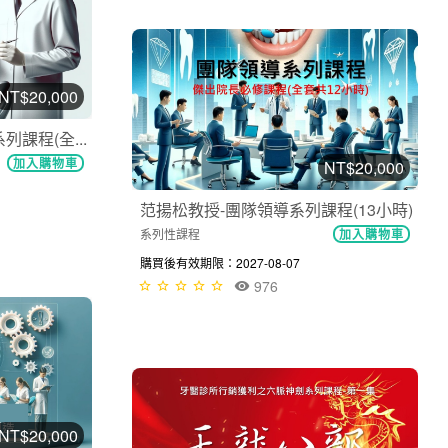
NT$20,000
課程(全...
加入購物車
NT$20,000
范揚松教授-團隊領導系列課程(13小時)
系列性課程
加入購物車
購買後有效期限：2027-08-07
976
NT$20,000