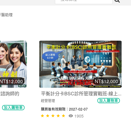
牙醫助理
NT$12,000
NT$12,000
腔諮詢師的
平衡計分卡BSC診所管理實戰班-線上...
經營管理
加入購物車
加入購物車
購買後有效期限：2027-02-07
1905