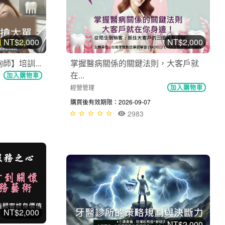
NT$2,000
NT$2,000
】培訓...
掌握醫病關係的關鍵法則，大客戶就
在...
加入購物車
經營管理
加入購物車
購買後有效期限：2026-09-07
2983
NT$2,000
NT$2,000