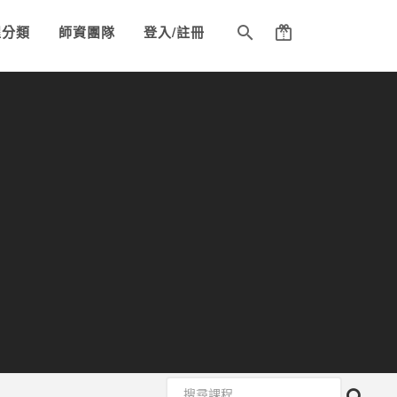
程分類
師資團隊
登入/註冊