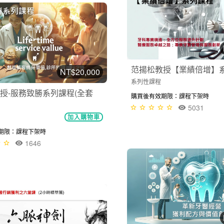
范揚松教授【業績倍增】系列
NT$20,000
系列性課程
授-服務致勝系列課程(全套
購買後有效期限：課程下架時
5031
加入購物車
期限：課程下架時
1646