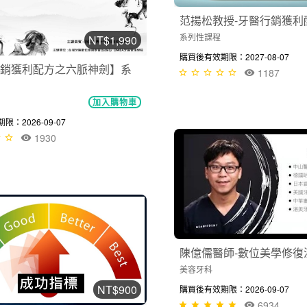
范揚松教授​​-牙醫行銷獲利配
系列性課程
NT$1,990
購買後有效期限：2027-08-07
銷獲利配方之六脈神劍】系
1187
加入購物車
：2026-09-07
1930
陳億儒醫師-數位美學修復流程
美容牙科
NT$900
購買後有效期限：2026-09-07
6934