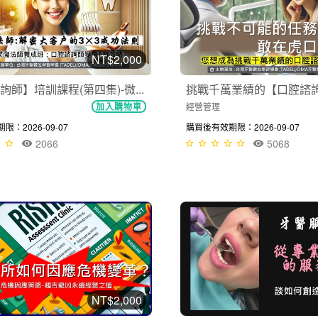
NT$2,000
師】培訓課程(第四集)-微...
挑戰千萬業績的【口腔諮詢師
經營管理
加入購物車
：2026-09-07
購買後有效期限：2026-09-07
2066
5068
NT$2,000