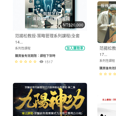
NT$20,000
范揚松教授-策略管理系列課程(全套
14...
范揚松教
系列性課程
加入購物車
17...
購買後有效期限：課程下架時
系列性課程
1517
購買後有效