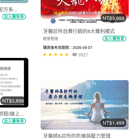
方系...
加入購物車
NT$3,999
牙醫診所自費行銷的8大獲利模式
經營管理
加入購物車
購買後有效期限：2026-09-07
3527
NT$3,888
(線上...
加入購物車
NT$1,499
牙醫師&診所的危機與壓力管理