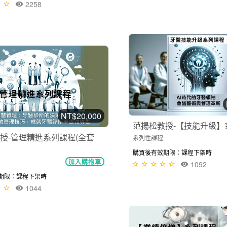
2258
NT$20,000
范揚松教授-【技能升級】系列
授-管理精進系列課程(全套
系列性課程
購買後有效期限：課程下架時
加入購物車
1092
期限：課程下架時
1044