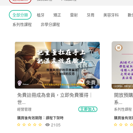
全部分類
植牙
矯正
雷射
牙周
美容牙科
數
系列性課程
非學分課程
免費
免費註冊成為會員，立即免費獲得｜
開放預購
世...
系...
經營管理
系列性課程
立即加入
購買後有效期限：課程下架時
購買後有效期限
2105