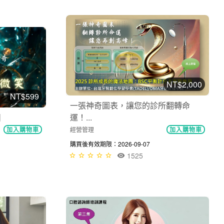
NT$2,000
NT$599
一張神奇圖表，讓您的診所翻轉命
運！...
】
經營管理
加入購物車
加入購物車
購買後有效期限：2026-09-07
1525