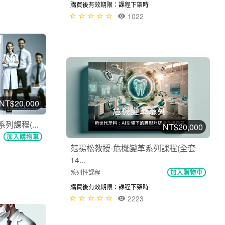
購買後有效期限：課程下架時
1022
NT$20,000
課程(...
NT$20,000
加入購物車
范揚松教授-危機變革系列課程(全套
14...
系列性課程
加入購物車
購買後有效期限：課程下架時
2223