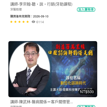
講師-李宗翰-聽‧說‧行銷(牙助課程)
牙醫助理
加入購物車
購買後有效期限：2026-09-10
6114
NT$500
講師-陳武林-醫病關係＝客戶關懷管...
牙醫助理