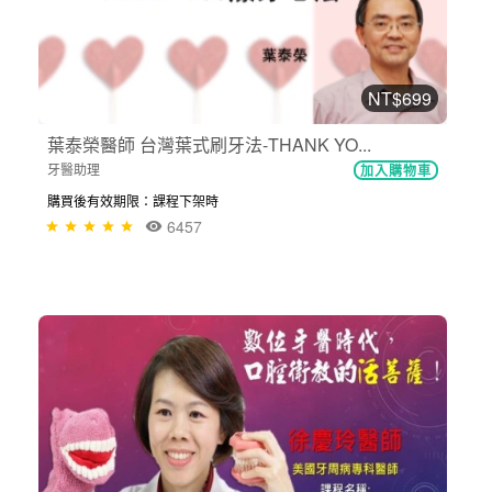
NT$699
葉泰榮醫師 台灣葉式刷牙法-THANK YO...
牙醫助理
加入購物車
購買後有效期限：課程下架時
6457