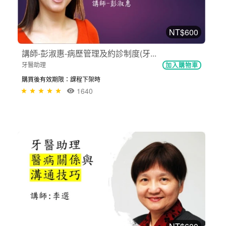
NT$600
講師-彭淑惠-病歷管理及約診制度(牙...
牙醫助理
加入購物車
購買後有效期限：課程下架時
1640