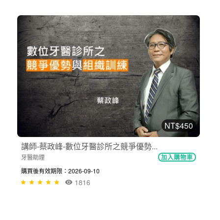
NT$450
講師-蔡政峰-數位牙醫診所之競爭優勢...
牙醫助理
加入購物車
購買後有效期限：2026-09-10
1816