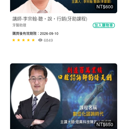
NT$600
講師-李宗翰-聽‧說‧行銷(牙助課程)
牙醫助理
加入購物車
購買後有效期限：2026-09-10
6849
NT$650