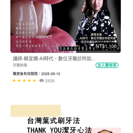
NT$1,100
講師-賴宜姍-AI時代，數位牙醫診所如...
牙醫助理
加入購物車
購買後有效期限：2026-09-10
2926