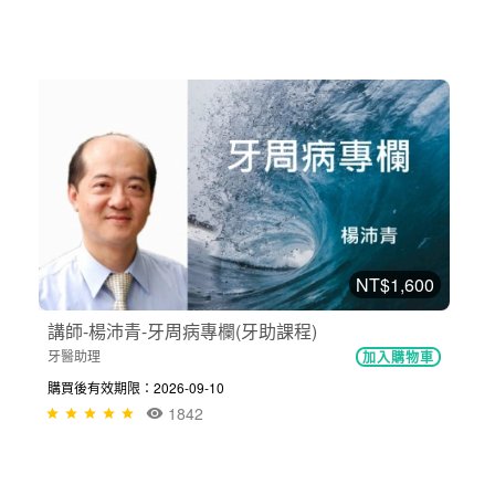
NT$1,600
講師-楊沛青-牙周病專欄(牙助課程)
牙醫助理
加入購物車
購買後有效期限：2026-09-10
1842