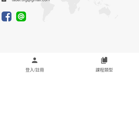
登入/註冊
課程類型
© OHI數位牙醫學院/全民口腔健康資訊有限公司 All Rights Reserved.
本網站由E樂堂技術提供