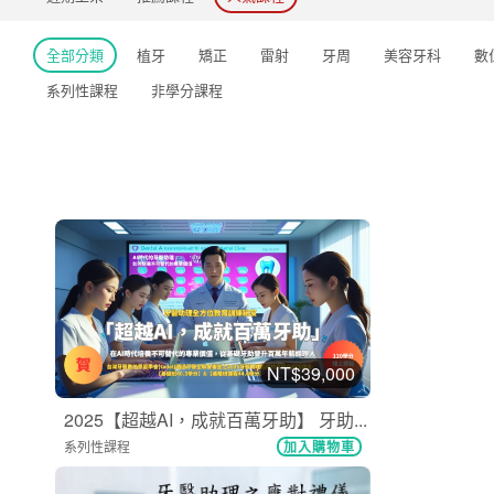
全部分類
植牙
矯正
雷射
牙周
美容牙科
數
系列性課程
非學分課程
NT$39,000
2025【超越AI，成就百萬牙助】 牙助...
系列性課程
加入購物車
購買後有效期限：2027-08-08