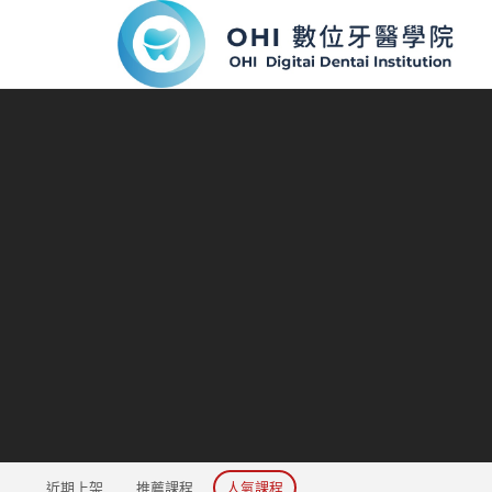
近期上架
推薦課程
人氣課程