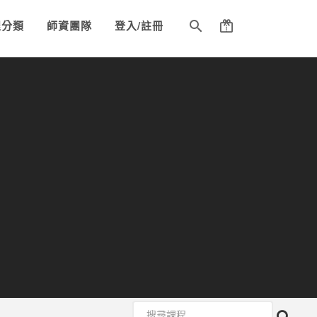
程分類
師資團隊
登入/註冊