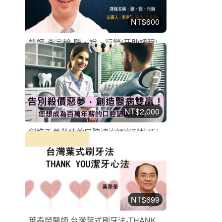
NT$600
講師-李宗翰-聽‧說‧行銷(牙助課程)
牙醫助理
加入購物車
購買後有效期限：2026-09-08
6848
NT$2,000
創造千萬業績的口腔諮詢師實戰技巧(...
經營管理
加入購物車
購買後有效期限：2026-09-08
6572
NT$699
葉泰榮醫師 台灣葉式刷牙法-THANK