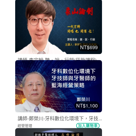
牙醫助理
加入購物車
購買後有效期限：2026-09-08
6265
NT$699
講師-李宗翰-聽‧說‧行銷(牙助課程)
牙醫助理
加入購物車
購買後有效期限：2026-09-08
6113
NT$1,100
講師-鄭榮川-牙科數位化環境下，牙技...
經營管理
加入購物車
購買後有效期限：2026-11-08