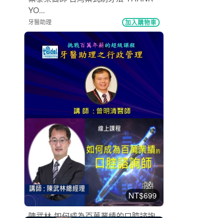
YO...
牙醫助理
加入購物車
購買後有效期限：課程下架時
6457
NT$399
2023最新版-牙醫助理之行政管理(必修)
牙醫助理
加入購物車
購買後有效期限：課程下架時
6357
NT$699
陳武林-如何成為百萬業績的口腔諮詢...