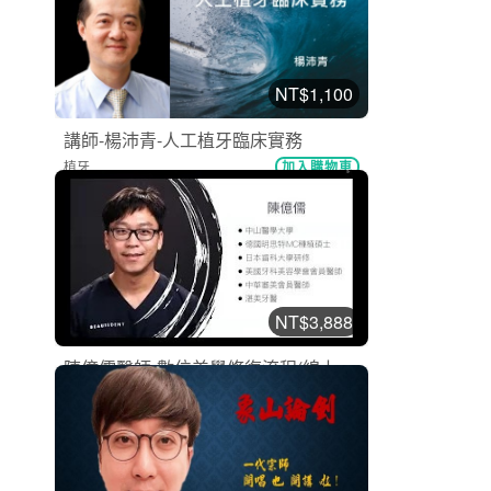
美容牙科
加入購物車
購買後有效期限：2026-11-08
9014
NT$1,100
講師-楊沛青-人工植牙臨床實務
植牙
加入購物車
購買後有效期限：2026-11-08
7265
NT$3,888
陳億儒醫師-數位美學修復流程(線上...
美容牙科
加入購物車
購買後有效期限：2026-09-08
6934