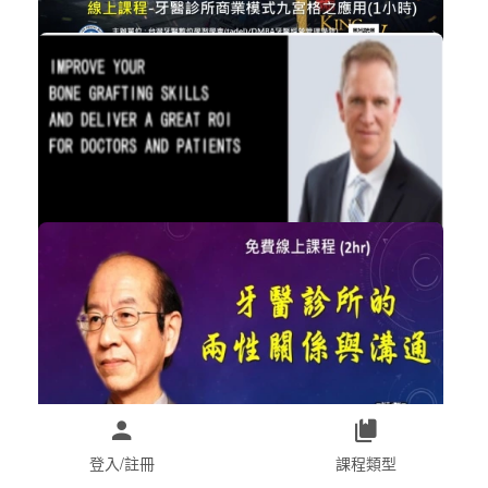
2423
免費
牙醫開業成功之九陽神功( 商業模式九...
經營管理
立即加入
購買後有效期限：課程下架時
2417
免費
IMPROVE YOUR BONE GRAFTING SKILLS...
植牙
立即加入
購買後有效期限：課程下架時
2408
NT$2,000
登入/註冊
課程類型