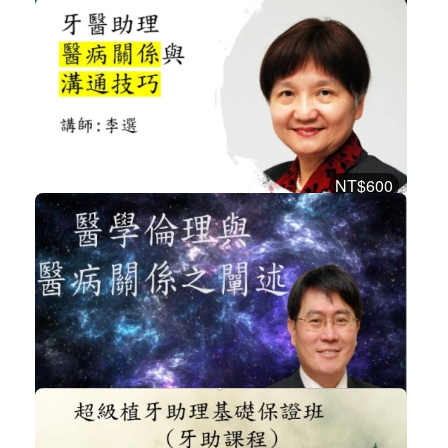
免費
專訪國衛院主任秘書 吳秀英博士(錄...
經營管理
立即加入
購買後有效期限：課程下架時
4166
NT$600
講師-李選-牙醫助理醫病關係與溝通...
牙醫助理
加入購物車
購買後有效期限：2026-09-06
4145
NT$750
講師-黃建文-醫學倫理與醫病關係之...