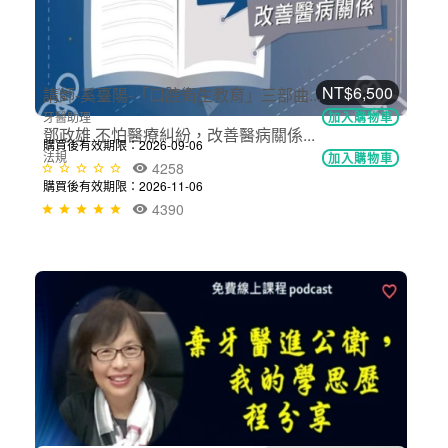
4456
NT$6,500
鄧政雄 不怕醫療糾紛，改善醫病關係...
法規
加入購物車
購買後有效期限：2026-11-06
4390
NT$699
講師-奚臺陽-「口腔衛生教育」三部曲...
牙醫助理
加入購物車
購買後有效期限：2026-09-06
4258