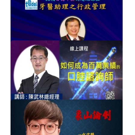
牙醫助理
加入購物車
購買後有效期限：課程下架時
6455
NT$399
2023最新版-牙醫助理之行政管理(必修)
牙醫助理
加入購物車
購買後有效期限：課程下架時
6352
NT$699
陳武林-如何成為百萬業績的口腔諮詢...
牙醫助理
加入購物車
購買後有效期限：2026-09-06