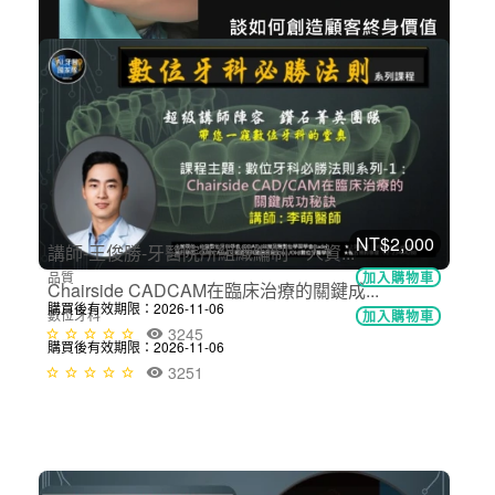
NT$2,000
牙醫服務之心：從專業到關懷的服務...
經營管理
加入購物車
購買後有效期限：課程下架時
3279
NT$2,000
Chairside CADCAM在臨床治療的關鍵成...
數位牙科
加入購物車
購買後有效期限：2026-11-06
3251
NT$3,300