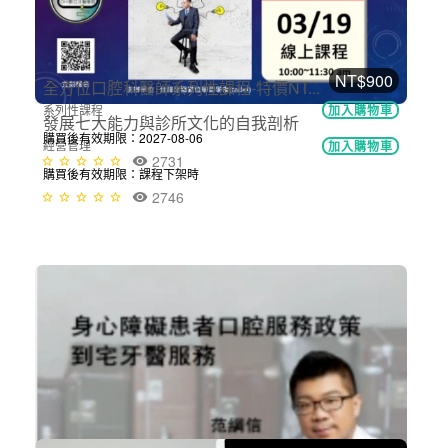
購買後有效期限：2026-09-06
2757
NT$900
發展七大能力與診所文化的自我剖析
經營管理
加入購物車
購買後有效期限：課程下架時
2746
NT$28,800
全方位口腔科醫師系列性課程-特價NT...
系列性課程
加入購物車
購買後有效期限：2027-08-06
2731