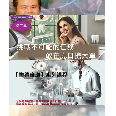
5176
NT$2,000
未來AI智慧牙醫的發展趨勢-年輕醫師必...
經營管理
加入購物車
購買後有效期限：2026-11-06
5079
NT$2,000
挑戰千萬業績的【口腔諮詢師】培訓...
經營管理
加入購物車
購買後有效期限：2026-09-06
5065
NT$20,000