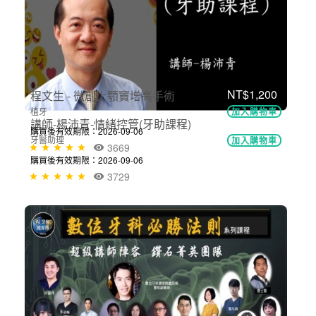
非學分課程
加入購物車
購買後有效期限：2026-11-06
3753
NT$2,000
NT$1,200
程文生 - 微創上顎竇增高手術
植牙
加入購物車
講師-楊沛青-情緒控管(牙助課程)
購買後有效期限：2026-09-06
牙醫助理
加入購物車
3669
購買後有效期限：2026-09-06
3729