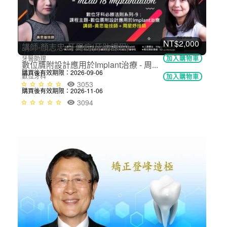
購買後有效期限：2026-11-06
3141
NT$2,000
數位贋附設計應用於Implant治療 - 周...
數位牙科
加入購物車
購買後有效期限：2026-11-06
3094
NT$2,200
講師-顏志忠-牙周病(牙助課程)
牙醫助理
加入購物車
購買後有效期限：2026-09-06
3053