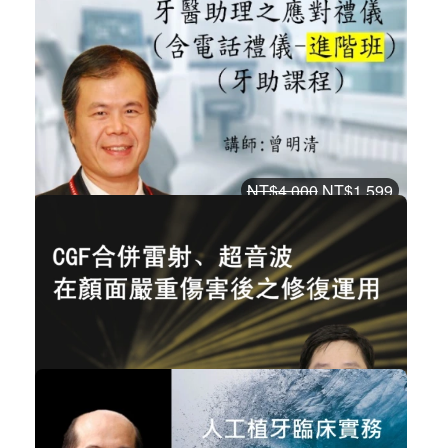
2025【超越AI，成就百萬牙助】 牙助...
系列性課程
加入購物車
購買後有效期限：2027-08-06
15289
NT$4,000
NT$1,599
講師-曾明清-牙醫助理之應對禮儀(含...
牙醫助理
加入購物車
購買後有效期限：2026-09-06
10062
NT$3,000