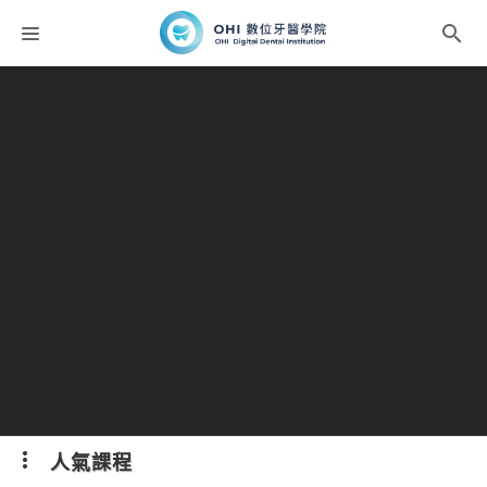
課程分類
師資團隊
聯絡我們
折扣碼
人氣課程