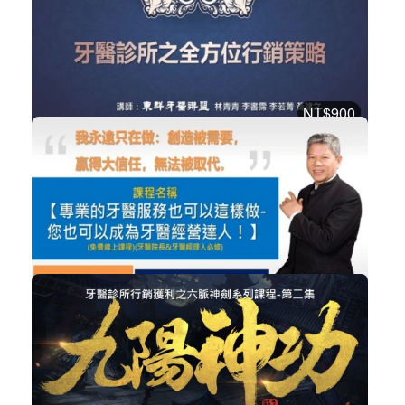
購買後有效期限：2026-09-06
2615
NT$900
講師-林青青-數位牙醫診所之全方位行...
牙醫助理
加入購物車
購買後有效期限：2026-09-06
2430
NT$3,000
專業的牙醫服務也可以這樣做—您也可...
經營管理
加入購物車
購買後有效期限：2026-09-06