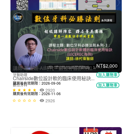
NT$900
建立診所大事年表，一份深度自覺的認知
經營管理
加入購物車
購買後有效期限：2026-09-06
2933
NT$2,000
Chairside數位設計軟的臨床使用秘訣...
數位牙科
加入購物車
購買後有效期限：2026-11-06
2926
NT$1,100