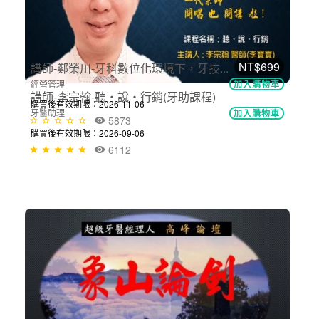
6261
NT$1,100
NT$699
講師-鄭榮川-牙科數位化環境下，牙技...
經營管理
加入購物車
講師-李宗翰-聽‧說‧行銷(牙助課程)
購買後有效期限：2026-11-06
牙醫助理
加入購物車
5873
購買後有效期限：2026-09-06
6112