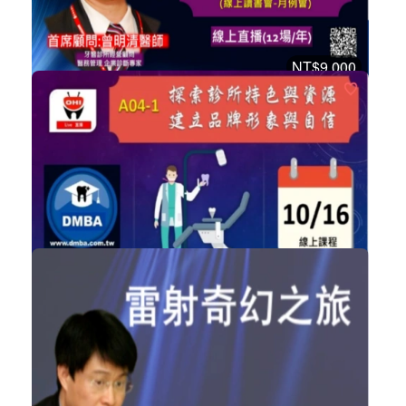
購買後有效期限：2026-11-06
4044
NT$9,000
牙醫經營高峰會院長培訓班(全套15小時)
系列性課程
加入購物車
購買後有效期限：課程下架時
4030
NT$900
建立診所品牌、形象與自信
經營管理
加入購物車
購買後有效期限：課程下架時
4015