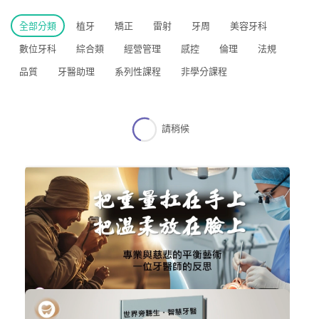
全部分類
植牙
矯正
雷射
牙周
美容牙科
數位牙科
綜合類
經營管理
感控
倫理
法規
品質
牙醫助理
系列性課程
非學分課程
請稍候
免費