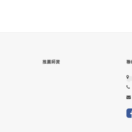
推薦師資
聯