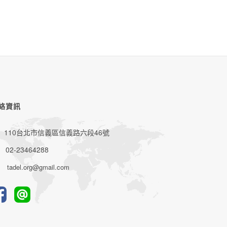
絡資訊
110台北市信義區信義路六段46號
02-23464288
tadel.org@gmail.com