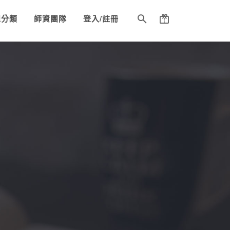
程分類
師資團隊
登入/註冊