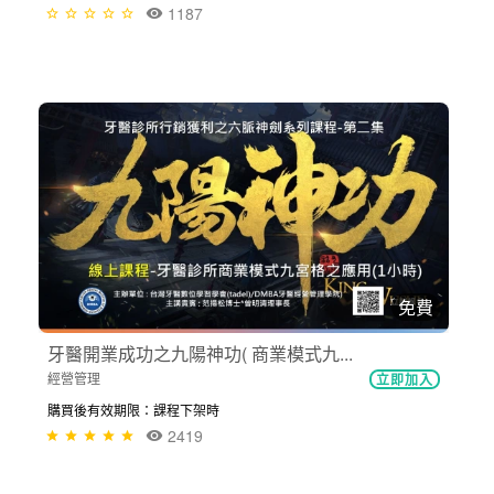
1187
免費
牙醫開業成功之九陽神功( 商業模式九...
經營管理
立即加入
購買後有效期限：課程下架時
2419