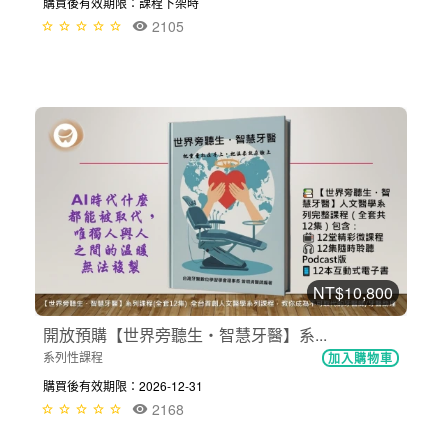
購買後有效期限：課程下架時
2105
NT$10,800
開放預購【世界旁聽生・智慧牙醫】系...
系列性課程
加入購物車
購買後有效期限：2026-12-31
2168