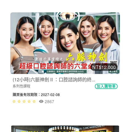
NT$12,000
(12小時)六脈神劍Ⅱ：口腔諮詢師的終...
系列性課程
加入購物車
購買後有效期限：2027-02-08
2867