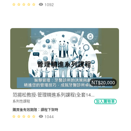
1092
NT$20,000
范揚松教授-管理精進系列課程(全套14...
系列性課程
加入購物車
購買後有效期限：課程下架時
1044