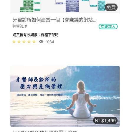
免費
牙醫診所如何建置一個【會賺錢的網站...
經營管理
立即加入
購買後有效期限：課程下架時
1064
NT$1,499