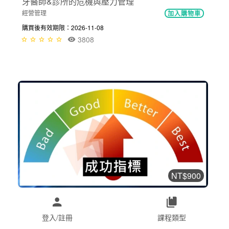
牙醫師&診所的危機與壓力管理
經營管理
加入購物車
購買後有效期限：2026-11-08
3808
NT$900
成功經營牙醫診所的四大指標-穩、實...
經營管理
加入購物車
登入/註冊
課程類型
購買後有效期限：課程下架時