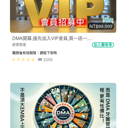
NT$99,000
DMA開幕,搶先加入VIP會員,買一送一,...
經營管理
加入購物車
購買後有效期限：課程下架時
2258