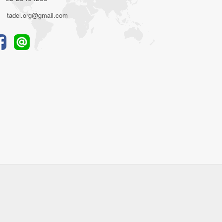
tadel.org@gmail.com