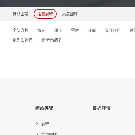
近期上架
推薦課程
人氣課程
全部分類
植牙
矯正
雷射
牙周
美容牙科
數
系列性課程
非學分課程
網站導覽
最近評價
課程
師資團隊