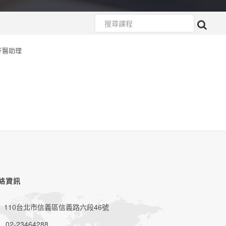
牙醫助理
絡資訊
110台北市信義區信義路六段46號
02-23464288