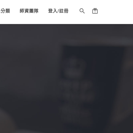
程分類
師資團隊
登入/註冊