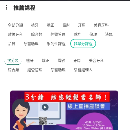
推薦課程
全部分類
植牙
矯正
雷射
牙周
美容牙科
數位牙科
綜合類
經營管理
感控
倫理
法規
品質
牙醫助理
系列性課程
非學分課程
次分類
植牙
矯正
雷射
牙周
美容牙科
綜合類
經營管理
牙醫助理
牙醫經理人