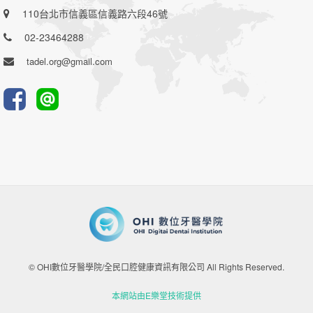
110台北市信義區信義路六段46號
02-23464288
tadel.org@gmail.com
© OHI數位牙醫學院/全民口腔健康資訊有限公司 All Rights Reserved.
本網站由E樂堂技術提供