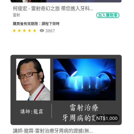
柯俊宏 - 雷射奇幻之旅 帶您進入牙科...
雷射
加入購物車
購買後有效期限：課程下架時
3867
NT$1,000
講師-龍霖-雷射治療牙周病的證據(無...