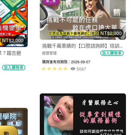
NT$2,000
NT$2,000
挑戰千萬業績的【口腔諮詢師】培訓...
革？趨吉避
經營管理
加入購物車
購買後有效期限：2026-09-07
加入購物車
5067