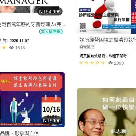
NT$4,999
挑戰百萬年薪的牙醫經理人(完...
加入購物車
診所經營困境之釐清與執
：2026-11-07
經營管理
1613
購買後有效期限：課程下架時
2890
NT$900
品牌、形象與自信