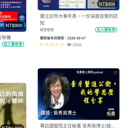
NT$900
建立診所大事年表，一份深度自覺的認
知
NT$900
經營管理
加入購物車
行架構
購買後有效期限：2026-09-07
加入購物車
2936
免費
專訪國衛院主任秘書 吳秀英博士(錄...