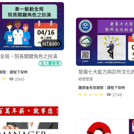
NT$900
全局，院長關鍵角色之扮演
加入購物車
發展七大能力與診所文化
期限：課程下架時
2945
經營管理
購買後有效期限：課程下架時
2749