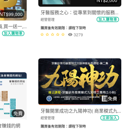
NT$2,000
牙醫服務之心：從專業到關懷的服務...
NT$99,000
經營管理
加入購物車
買一送一,...
購買後有效期限：課程下架時
加入購物車
3279
免費
牙醫開業成功之九陽神功( 商業模式九...
免費
經營管理
立即加入
會賺錢的網
購買後有效期限：課程下架時