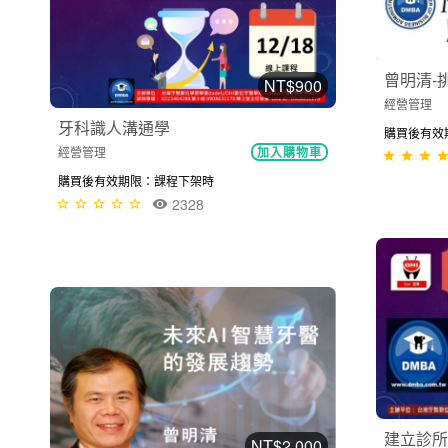
曾明清-
NT$900
經營管理
牙科識人溝通學
購買後有效期限
經營管理
加入購物車
購買後有效期限：課程下架時
2328
建立診所
NT$2,000