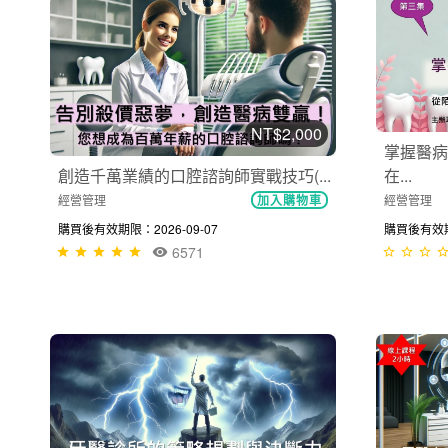
NT$2,000
掌握醫病
創造千萬業績的口腔諮詢師實戰技巧(...
在...
經營管理
經營管理
加入購物車
購買後有效期限：2026-09-07
購買後有效期限
6571