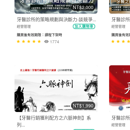
NT$2,000
牙醫診所的策略規劃與決斷力-談競爭...
牙醫診所
經營管理
經營管理
加入購物車
購買後有效期限：課程下架時
購買後有效
1774
NT$1,990
【牙醫行銷獲利配方之六脈神劍】系
牙醫診所
列...
經營管理