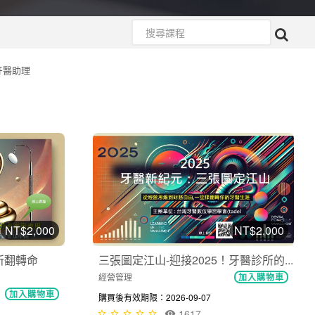
牙醫助理
NT$2,000
NT$2,000
所翻轉命
三張圖定江山-迎接2025！牙醫診所的...
經營管理
加入購物車
加入購物車
購買後有效期限：2026-09-07
1617