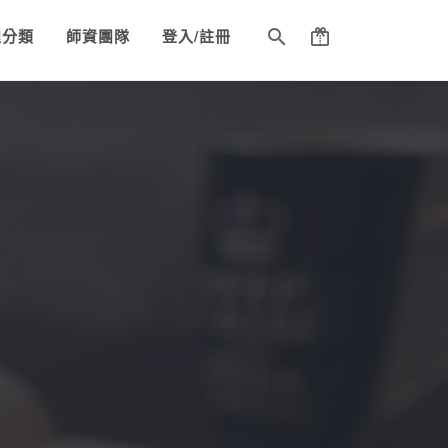
程分類
師資團隊
登入/註冊