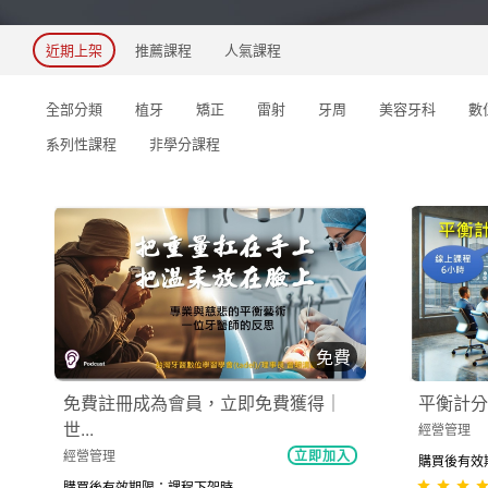
近期上架
推薦課程
人氣課程
全部分類
植牙
矯正
雷射
牙周
美容牙科
數
系列性課程
非學分課程
免費
免費註冊成為會員，立即免費獲得｜
平衡計分
世...
經營管理
經營管理
立即加入
購買後有效期限
購買後有效期限：課程下架時