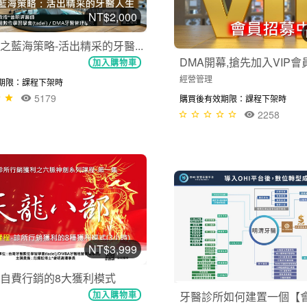
NT$2,000
之藍海策略-活出精采的牙醫...
DMA開幕,搶先加入VIP會員,
加入購物車
經營管理
期限：課程下架時
5179
購買後有效期限：課程下架時
2258
NT$3,999
自費行銷的8大獲利模式
牙醫診所如何建置一個【
加入購物車