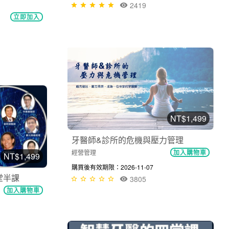
2419
立即加入
NT$1,499
牙醫師&診所的危機與壓力管理
經營管理
加入購物車
NT$1,499
購買後有效期限：2026-11-07
堂半課
3805
加入購物車