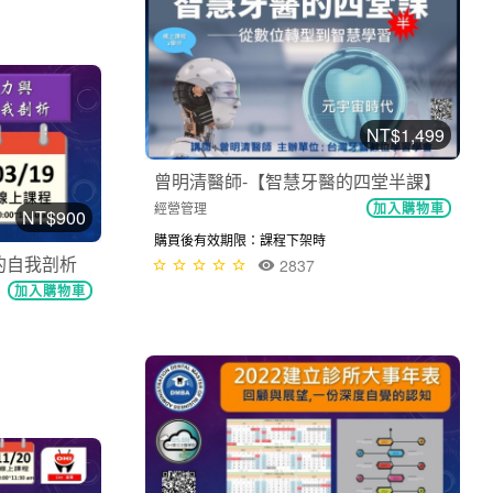
NT$1,499
曾明清醫師-【智慧牙醫的四堂半課】
經營管理
加入購物車
NT$900
購買後有效期限：課程下架時
的自我剖析
2837
加入購物車