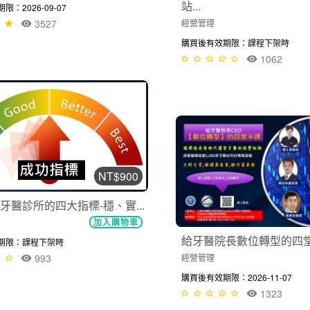
站...
：2026-09-07
經營管理
3527
購買後有效期限：課程下架時
1062
NT$900
牙醫診所的四大指標-穩、實...
加入購物車
給牙醫院長數位轉型的四
期限：課程下架時
經營管理
993
購買後有效期限：2026-11-07
1323