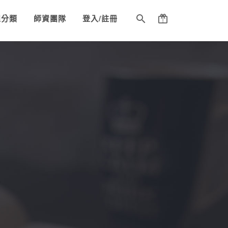
程分類
師資團隊
登入/註冊