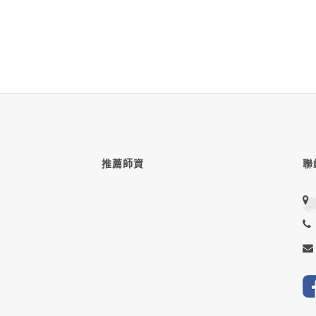
推薦師資
聯