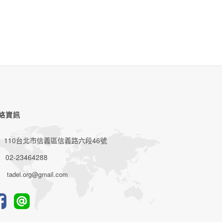
絡資訊
110台北市信義區信義路六段46號
02-23464288
tadel.org@gmail.com