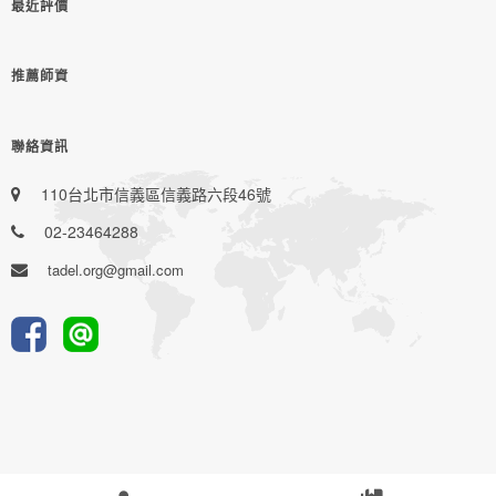
最近評價
推薦師資
聯絡資訊
110台北市信義區信義路六段46號
02-23464288
tadel.org@gmail.com