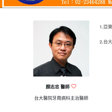
1.亞
2.台
顏志忠 醫師
台大醫院牙周病科主治醫師