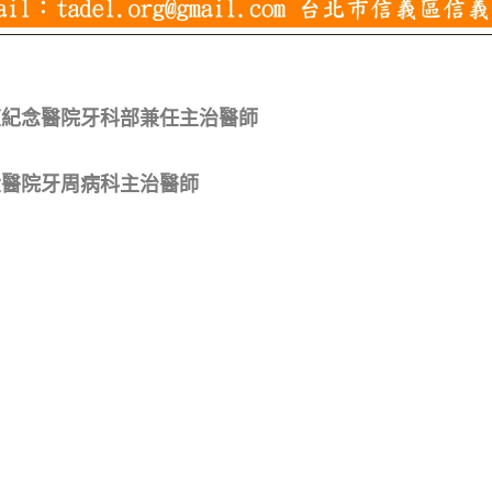
東紀念醫院牙科部兼任主治醫師
大醫院牙周病科主治醫師