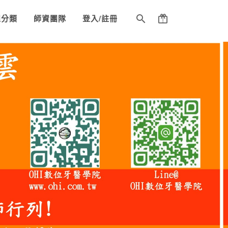
程分類
師資團隊
登入/註冊