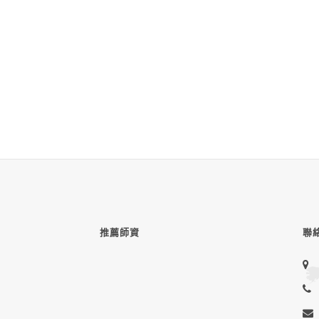
推薦師資
聯