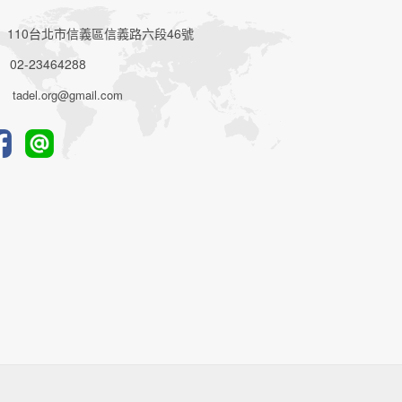
110台北市信義區信義路六段46號
02-23464288
tadel.org@gmail.com