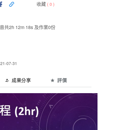
收藏
(
0
)
2h 12m 18s 及作業0份
-07-31
成果分享
評價