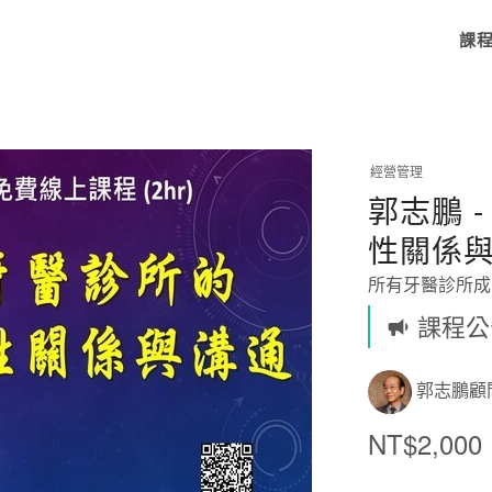
課
經營管理
郭志鵬 
性關係與
所有牙醫診所成
課程公
郭志鵬顧
NT$2,000