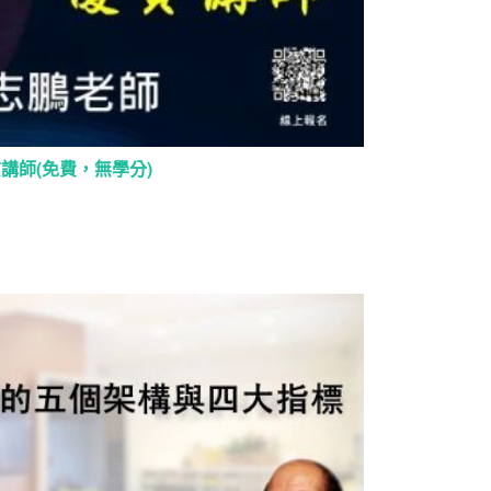
質講師(免費，無學分)