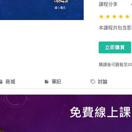
課程分享
本課程共包含影音共
立即購買
購課後可觀看至2021
商城
筆記
討論