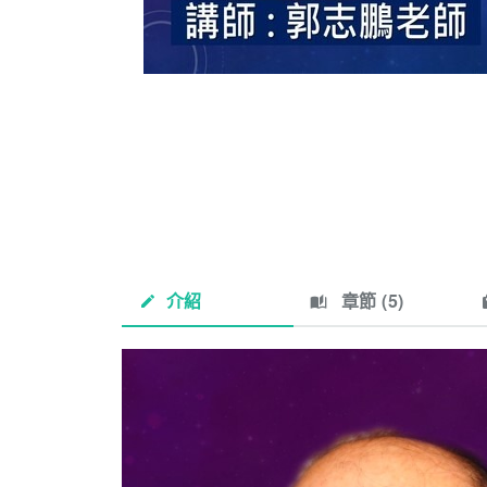
介紹
章節 (
5
)