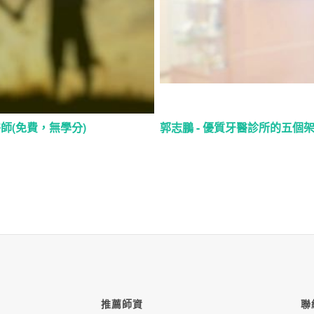
師(免費，無學分)
郭志鵬 - 優質牙醫診所的五個
推薦師資
聯