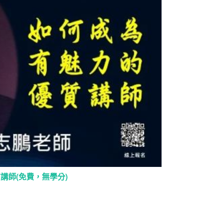
質講師(免費，無學分)