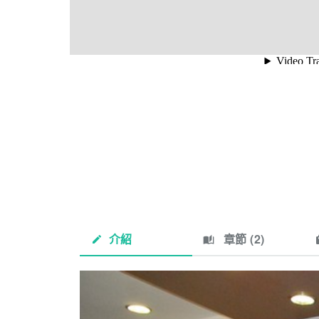
介紹
章節 (
2
)