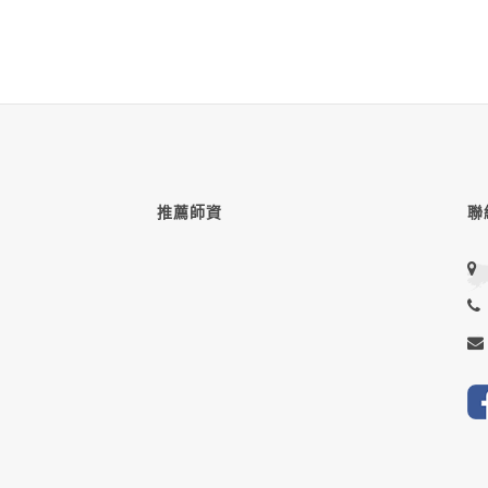
推薦師資
聯