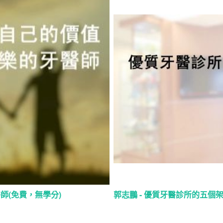
師(免費，無學分)
郭志鵬 - 優質牙醫診所的五個