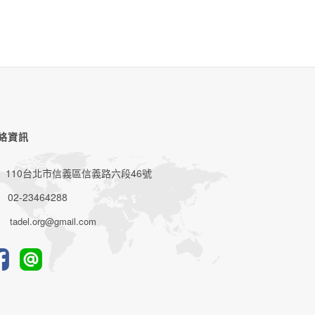
絡資訊
110台北市信義區信義路六段46號
02-23464288
tadel.org@gmail.com