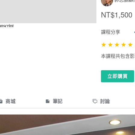
NT$1,500
課程分享
本課程共包含影音共
立即購買
商城
筆記
討論