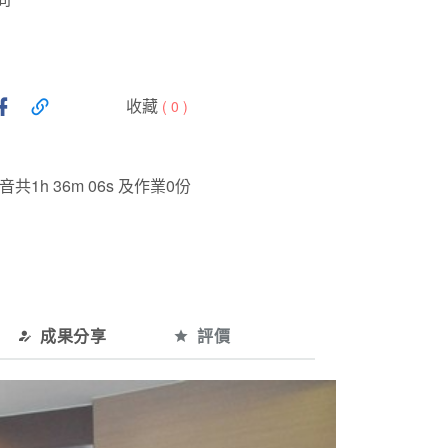
收藏
(
0
)
1h 36m 06s 及作業0份
成果分享
評價