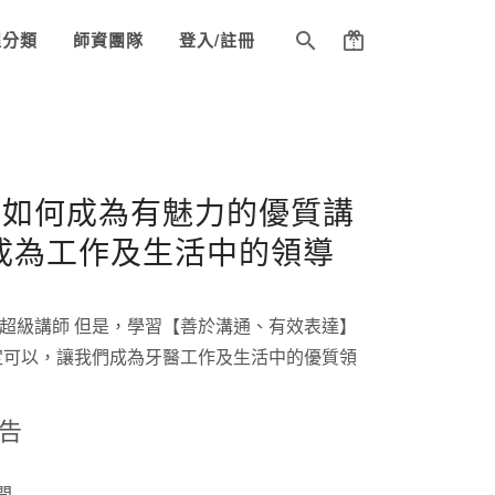
程分類
師資團隊
登入/註冊
- 如何成為有魅力的優質講
成為工作及生活中的領導
超級講師 但是，學習【善於溝通、有效表達】
定可以，讓我們成為牙醫工作及生活中的優質領
告
問