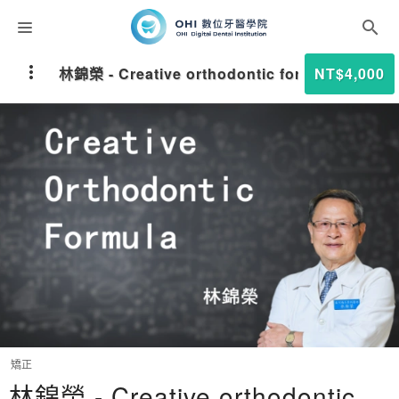
課程分類
林錦榮 - Creative orthodontic formula
NT$4,000
師資團隊
聯絡我們
折扣碼
矯正
林錦榮 - Creative orthodontic