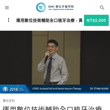
課程分類
運用數位技術輔助全口植牙治療 - 黃傳貴醫師
NT$2,000
師資團隊
聯絡我們
折扣碼
數位牙科
運用數位技術輔助全口植牙治療 -