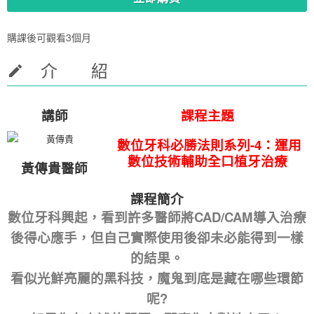
購課後可觀看3個月
介 紹
講師
課程主題
數位牙科必勝法則系列
-4
：
運用
數位技術輔助全口植牙治療
黃傳貴醫師
課程簡介
數位牙科興起，看到許多醫師將CAD/CAM導入治療
後得心應手，但自己實際使用後卻未必能得到一樣
的結果。
看似光鮮亮麗的黑科技，魔鬼到底是藏在哪些環節
呢?