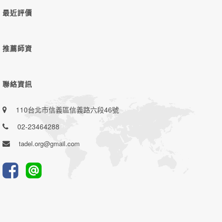
最近評價
推薦師資
聯絡資訊
110台北市信義區信義路六段46號
02-23464288
tadel.org@gmail.com