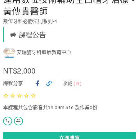
黃傳貴醫師
數位牙科必勝法則系列-4
課程公告
艾瑞瓷牙科繼續教育中心
NT$2,000
課程分享
收藏
(
0
)
本課程共包含影音共1h 09m 51s 及作業0份
立即購買