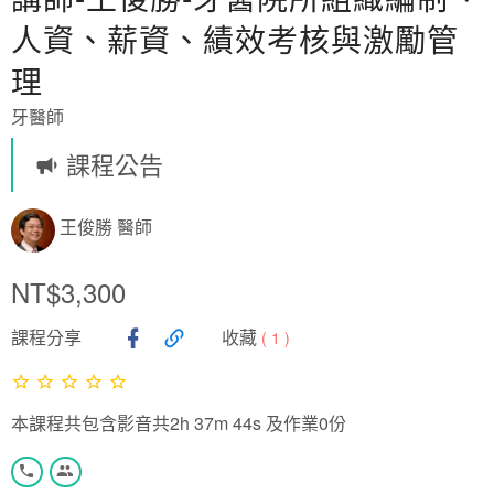
人資、薪資、績效考核與激勵管
理
牙醫師
課程公告
王俊勝 醫師
NT$3,300
課程分享
收藏
(
1
)
本課程共包含影音共2h 37m 44s 及作業0份