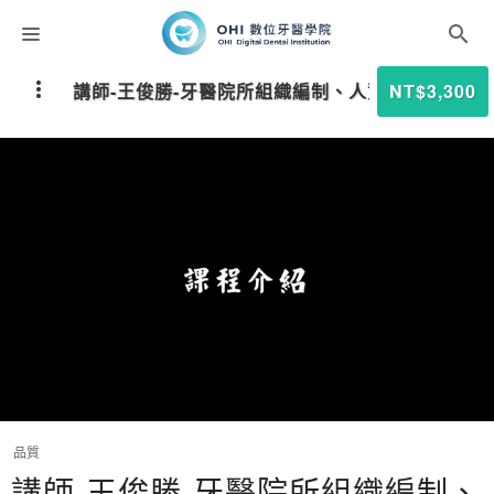
課程分類
講師-王俊勝-牙醫院所組織編制、人資、薪資、績
NT$3,300
師資團隊
聯絡我們
折扣碼
品質
講師-王俊勝-牙醫院所組織編制、