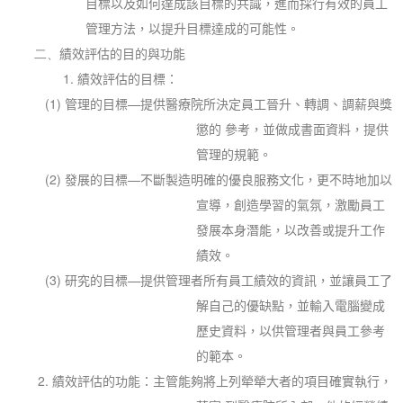
目標以及如何達成該目標的共識，進而採行有效的員工
管理方法，以提升目標達成的可能性。
二、
績效評估的目的與功能
1.
績效評估的目標：
(1)
管理的目標—提供醫療院所決定員工晉升、轉調、調薪與獎
懲的 參考，並做成書面資料，提供
管理的規範。
(2)
發展的目標—不斷製造明確的優良服務文化，更不時地加以
宣導，創造學習的氣氛，激勵員工
發展本身潛能，以改善或提升工作
績效。
(3)
研究的目標—提供管理者所有員工績效的資訊，並讓員工了
解自己的優缺點，並輸入電腦變成
歷史資料，以供管理者與員工參考
的範本。
2.
績效評估的功能：主管能夠將上列犖犖大者的項目確實執行，