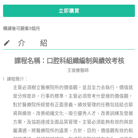
立即購買
購課後可觀看3個月
介 紹
課程名稱：口腔科組織編制與績效考核
王俊勝醫師
l
課程簡介：
主管必須樹立醫療院所的價值觀，並且全力去執行，價值就
是分辨是非，行事的標準，主管必須思考什麼樣的價值觀，
對於醫療院所經營有正面意義。績效管理的任務包括結合薪
資與績效、改善組織文化、吸引優秀人才、改善訓練及發展
方案，及協助達成全面品質管理。主管必須能夠有效的與部
屬溝通，將醫療院所的遠景、方針、目的、價值觀有效的和