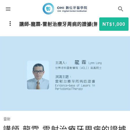
課程分類
講師-龍霖-雷射治療牙周病的證據(無學分)
NT$1,000
師資團隊
聯絡我們
折扣碼
雷射
講師-龍霖-雷射治療牙周病的證據