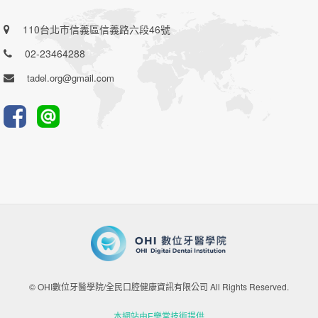
110台北市信義區信義路六段46號
02-23464288
tadel.org@gmail.com
© OHI數位牙醫學院/全民口腔健康資訊有限公司 All Rights Reserved.
本網站由E樂堂技術提供