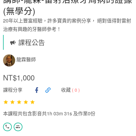
(無學分)
20年以上豐富經驗，許多寶貴的案例分享， 絕對值得對雷射
治療有興趣的牙醫師參考！
課程公告
龍霖醫師
NT$1,000
課程分享
收藏
(
0
)
本課程共包含影音共1h 03m 31s 及作業0份