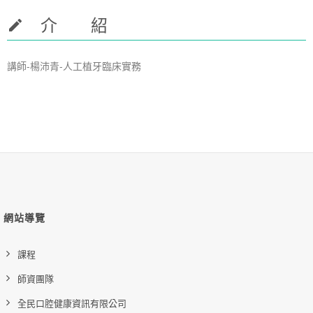
介 紹
講師-楊沛青-人工植牙臨床實務
網站導覽
課程
師資團隊
全民口腔健康資訊有限公司