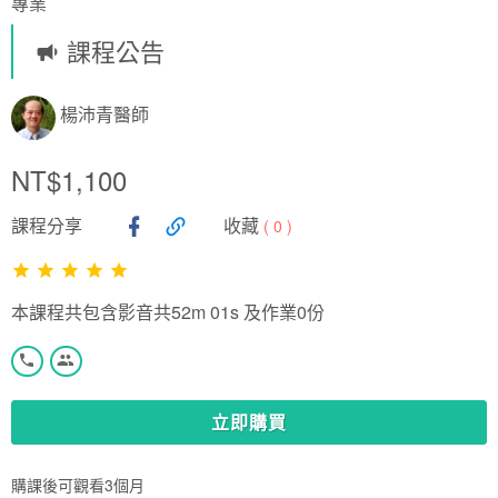
專業
課程公告
楊沛青醫師
NT$1,100
課程分享
收藏
(
0
)
本課程共包含影音共52m 01s 及作業0份
立即購買
購課後可觀看3個月