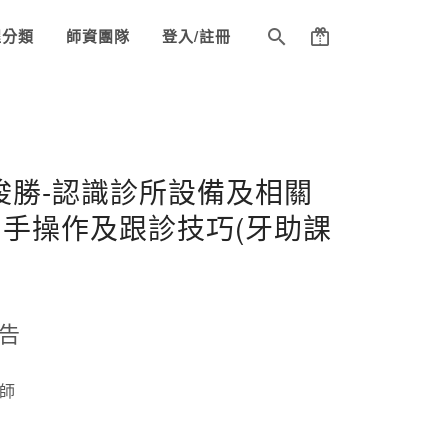
程分類
師資團隊
登入/註冊
俊勝-認識診所設備及相關
手操作及跟診技巧(牙助課
告
醫師