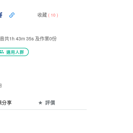
收藏
(
10
)
1h 43m 35s 及作業0份
適用人群
月
果分享
評價