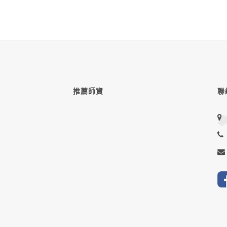
推薦師資
聯