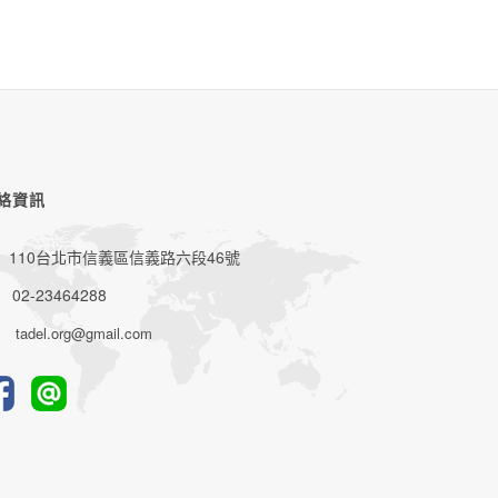
絡資訊
110台北市信義區信義路六段46號
02-23464288
tadel.org@gmail.com