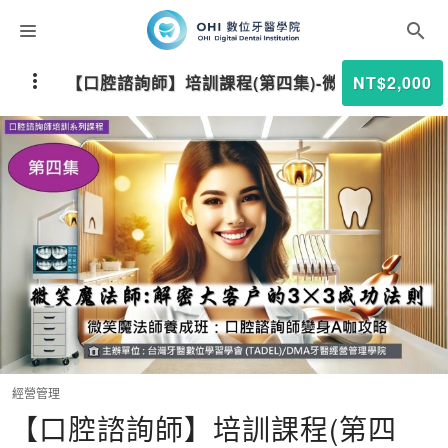
課程分類
【口腔諮詢師】培訓課程(第四集)-微笑魔法師:解密
NT$2,000
師資團隊
聯絡我們
折扣碼
經營管理
【口腔諮詢師】培訓課程(第四