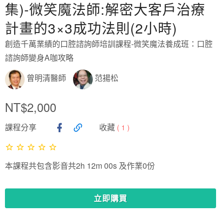
集)-微笑魔法師:解密大客戶治療
計畫的3×3成功法則(2小時)
創造千萬業績的口腔諮詢師培訓課程-微笑魔法養成班：口腔
諮詢師變身A咖攻略
曾明清醫師
范揚松
NT$2,000
課程分享
收藏
(
1
)
本課程共包含影音共2h 12m 00s 及作業0份
立即購買