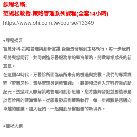
課程名稱:
范揚松教授-策略管理系列課程(全套14小時)
https://www.ohi.com.tw/course/13349
●課程摘要
智慧牙科-策略管理與創新實踐,從願景發展到策略執行，每一步我們
都將與您同行，共同創造牙醫服務業的藍海策略，開啟專業成長的新
篇章。
在這個AI時代，牙醫診所面臨前所未有的機遇與挑戰。我們的專業課
程『智慧牙科：策略管理與創新實踐』，將帶領您進入牙科行業的新
紀元。透過深入瞭解策略管理和創新思維，您將能夠發掘並創造專屬
於您診所的藍海策略。從願景發展到策略執行，每一步都將是您邁向
卓越的關鍵。加入我們，一起開創牙醫服務的新境界。
●課程大綱