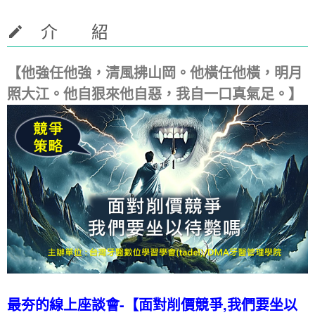
介 紹
【他強任他強，清風拂山岡。他橫任他橫，明月
照大江。他自狠來他自惡，我自一口真氣足。】
最夯的線上座談會-【面對削價競爭,我們要坐以