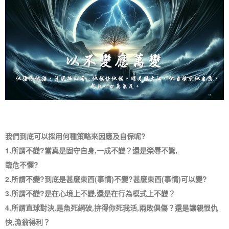
我們到底可以採用何種策略來因應及自保呢?
1.所謂不變?當真是固守自身,一成不變？還是榮辱不驚,
臨危不懼?
2.所謂不變?到底是甚麼東西(事情)不變?甚麼東西(事情)可以變?
3.所謂不變?是在心境上不變,還是在行為模式上不變？
4.所謂直球對決,是魚死網破,拚得你死我活,兩敗俱傷？還是讓親恨仇
快,漁翁得利？