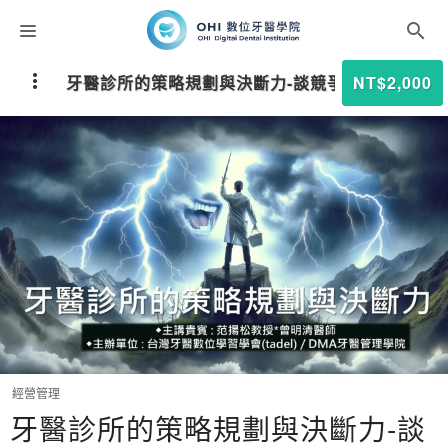
課程分類
牙醫診所的策略規劃與決斷力-談競爭策略分析
NT$2,000
師資團隊
聯絡我們
折扣碼
經營管理
牙醫診所的策略規劃與決斷力-談