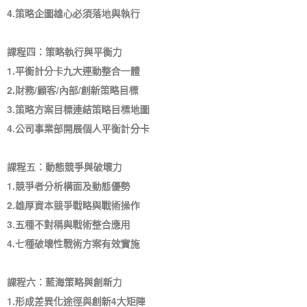
4.策略企圖雄心必須落地與執行
課程四：策略執行與平衡力
1.平衡計分卡九大連動整合一體
2.財務/顧客/內部/創新策略目標
3.策略方案目標連結策略目標地圖
4.公司事業部開展個人平衡計分卡
課程五：動態競爭與破壞力
1.競爭者分析構面及動態優勢
2.雄厚資本競爭戰略與戰術操作
3.五種不對稱與戰術整合應用
4.七種破壞性戰術方案有效實施
課程六：藍海策略與創新力
1.形成差異化途徑與創新4大矩陣