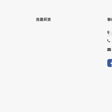
推薦師資
聯