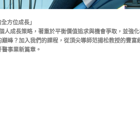
的全方位成長」
與個人成長策略，著重於平衡價值追求與機會爭取，並強
代的巔峰？加入我們的課程，從頂尖導師范揚松教授的豐富
牙醫事業新篇章。