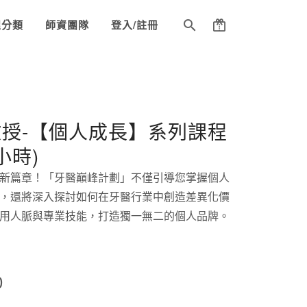
程分類
師資團隊
登入/註冊
授-【個人成長】系列課程
小時)
新篇章！「牙醫巔峰計劃」不僅引導您掌握個人
，還將深入探討如何在牙醫行業中創造差異化價
用人脈與專業技能，打造獨一無二的個人品牌。
0