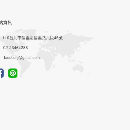
絡資訊
110台北市信義區信義路六段46號
02-23464288
tadel.org@gmail.com