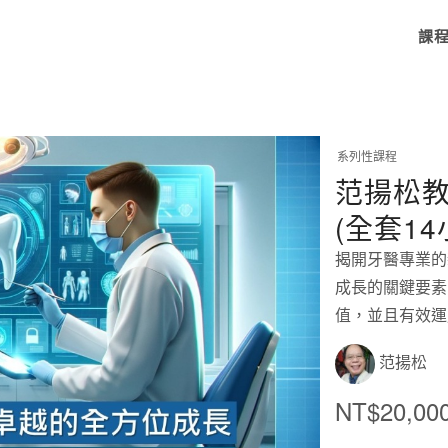
課
系列性課程
范揚松教
(全套14
揭開牙醫專業的
成長的關鍵要素
值，並且有效運
范揚松
NT$20,00