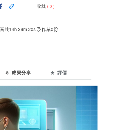
收藏
(
0
)
14h 39m 20s 及作業0份
成果分享
評價