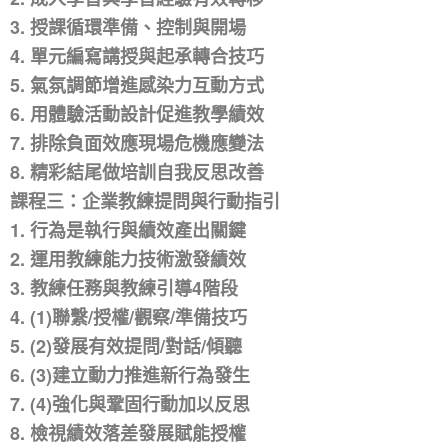
3. 授課循環準備、控制與開場
4. 單元編寫講授與起承轉合技巧
5. 氣氛調節增進感染力互動方式
6. 用體驗活動設計促進教學績效
7. 排除負面效應現場危機應變法
8. 精彩結尾做培訓自我反思改善
課程三：企業教練提問與行動指引
1. 行為是執行與績效產出關鍵
2. 運用教練能力技術激發績效
3. 教練任務與教練引導4階段
4. (1)聯繫/授權/觀察/準備技巧
5. (2)發展有效提問/對話/傾聽
6. (3)建立動力推進新行為發生
7. (4)強化與鞏固行動加以反思
8. 檢視績效落差發展賦能授權