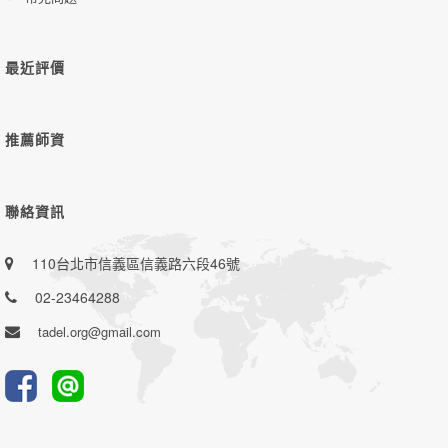
最近評價
推薦師資
聯絡資訊
110台北市信義區信義路六段46號
02-23464288
tadel.org@gmail.com