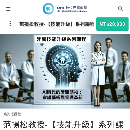
課程分類
范揚松教授-【技能升級】系列課程(全套14小時)
NT$20,000
師資團隊
聯絡我們
折扣碼
系列性課程
范揚松教授-【技能升級】系列課