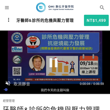
課程分類
牙醫師&診所的危機與壓力管理
NT$1,499
師資團隊
聯絡我們
折扣碼
取消靜音
0:00:04
/
0:06:59
經營管理
牙醫師&診所的危機與壓力管理